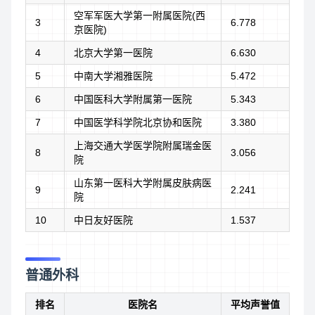
空军军医大学第一附属医院(西
3
6.778
京医院)
4
北京大学第一医院
6.630
5
中南大学湘雅医院
5.472
6
中国医科大学附属第一医院
5.343
7
中国医学科学院北京协和医院
3.380
上海交通大学医学院附属瑞金医
8
3.056
院
山东第一医科大学附属皮肤病医
9
2.241
院
10
中日友好医院
1.537
普通外科
排名
医院名
平均声誉值