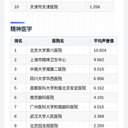
10
天津市天津医院
1.256
精神医学
排名
医院名
平均声誉值
1
北京大学第六医院
10.824
2
上海市精神卫生中心
9.662
3
中南大学湘雅二医院
9.015
4
四川大学华西医院
6.956
5
首都医科大学附属北京安定医院
6.162
6
南京脑科医院
4.191
7
广州医科大学附属脑科医院
4.015
8
武汉大学人民医院
3.368
9
北京回龙观医院
2.250