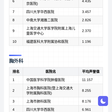
6
4.435
京医院)
7
四川大学华西医院
3.457
8
中南大学湘雅二医院
2.826
上海交通大学医学院附属上海儿
9
2.370
童医学中心
10
福建医科大学附属协和医院
1.196
胸外科
排名
医院名
平均声誉值
1
中国医学科学院肿瘤医院
11.157
上海市胸科医院(暨上海交通大
2
8.255
学附属胸科医院)
3
上海市肺科医院
8.176
4
四川大学华西医院
6.961