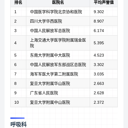
排名
医院名
平均声誉值
1
中国医学科学院北京协和医院
9.302
2
四川大学华西医院
8.907
3
中国人民解放军总医院
6.174
上海交通大学医学院附属瑞金医
4
5.395
院
5
东南大学附属中大医院
4.523
6
中国人民解放军东部战区总医院
3.302
7
海军军医大学第二附属医院
3.035
8
复旦大学附属华山医院
2.663
9
广东省人民医院
2.628
10
复旦大学附属中山医院
2.372
呼吸科