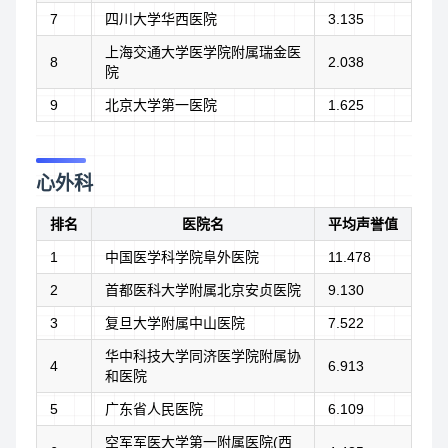
7
四川大学华西医院
3.135
上海交通大学医学院附属瑞金医
8
2.038
院
9
北京大学第一医院
1.625
心外科
排名
医院名
平均声誉值
1
中国医学科学院阜外医院
11.478
2
首都医科大学附属北京安贞医院
9.130
3
复旦大学附属中山医院
7.522
华中科技大学同济医学院附属协
4
6.913
和医院
5
广东省人民医院
6.109
空军军医大学第一附属医院(西