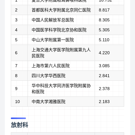
2
首都医科大学附属北京同仁医院
8.817
3
中国人民解放军总医院
8.305
4
中国医学科学院北京协和医院
5.305
5
中山大学附属第一医院
5.110
上海交通大学医学院附属第九人
6
4.220
民医院
7
上海市第六人民医院
3.085
8
四川大学华西医院
2.841
华中科技大学同济医学院附属协
9
2.378
和医院
10
中南大学湘雅医院
2.183
放射科