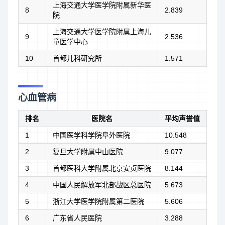
上海交通大学医学院附属新华医
8
2.839
院
上海交通大学医学院附属上海儿
9
2.536
童医学中心
10
首都儿科研究所
1.571
心血管病
排名
医院名
平均声誉值
1
中国医学科学院阜外医院
10.548
2
复旦大学附属中山医院
9.077
3
首都医科大学附属北京安贞医院
8.144
4
中国人民解放军北部战区总医院
5.673
5
浙江大学医学院附属第二医院
5.606
6
广东省人民医院
3.288