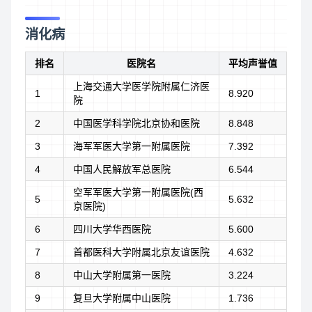
消化病
排名
医院名
平均声誉值
上海交通大学医学院附属仁济医
1
8.920
院
2
中国医学科学院北京协和医院
8.848
3
海军军医大学第一附属医院
7.392
4
中国人民解放军总医院
6.544
空军军医大学第一附属医院(西
5
5.632
京医院)
6
四川大学华西医院
5.600
7
首都医科大学附属北京友谊医院
4.632
8
中山大学附属第一医院
3.224
9
复旦大学附属中山医院
1.736