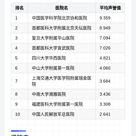
排名
医院名
平均声誉值
1
中国医学科学院北京协和医院
9.359
2
首都医科大学附属北京天坛医院
8.949
3
复旦大学附属华山医院
7.094
4
首都医科大学宣武医院
7.026
5
四川大学华西医院
4.821
6
中山大学附属第一医院
4.060
上海交通大学医学院附属瑞金医
7
3.684
院
8
中南大学湘雅医院
3.436
9
福建医科大学附属第一医院
3.308
10
中国人民解放军总医院
2.641