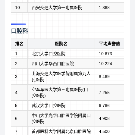
10
西安交通大学第一附属医院
1.368
口腔科
排名
医院名
平均声誉值
1
北京大学口腔医院
10.673
2
四川大学华西口腔医院
10.224
上海交通大学医学院附属第九人
3
8.469
民医院
空军军医大学第三附属医院(口
4
7.255
腔医院)
5
武汉大学口腔医院
6.786
中山大学光华口腔医学院附属口
6
4.908
腔医院
7
首都医科大学附属北京口腔医院
4.500