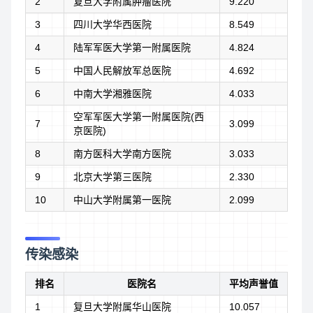
2
复旦大学附属肿瘤医院
9.220
3
四川大学华西医院
8.549
4
陆军军医大学第一附属医院
4.824
5
中国人民解放军总医院
4.692
6
中南大学湘雅医院
4.033
空军军医大学第一附属医院(西
7
3.099
京医院)
8
南方医科大学南方医院
3.033
9
北京大学第三医院
2.330
10
中山大学附属第一医院
2.099
传染感染
排名
医院名
平均声誉值
1
复旦大学附属华山医院
10.057