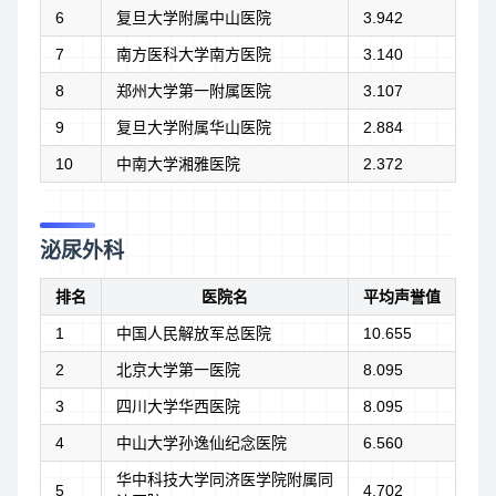
6
复旦大学附属中山医院
3.942
7
南方医科大学南方医院
3.140
8
郑州大学第一附属医院
3.107
9
复旦大学附属华山医院
2.884
10
中南大学湘雅医院
2.372
泌尿外科
排名
医院名
平均声誉值
1
中国人民解放军总医院
10.655
2
北京大学第一医院
8.095
3
四川大学华西医院
8.095
4
中山大学孙逸仙纪念医院
6.560
华中科技大学同济医学院附属同
5
4.702