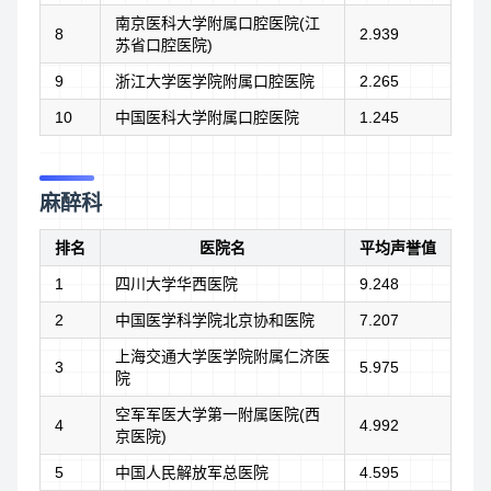
南京医科大学附属口腔医院(江
8
2.939
苏省口腔医院)
9
浙江大学医学院附属口腔医院
2.265
10
中国医科大学附属口腔医院
1.245
麻醉科
排名
医院名
平均声誉值
1
四川大学华西医院
9.248
2
中国医学科学院北京协和医院
7.207
上海交通大学医学院附属仁济医
3
5.975
院
空军军医大学第一附属医院(西
4
4.992
京医院)
5
中国人民解放军总医院
4.595