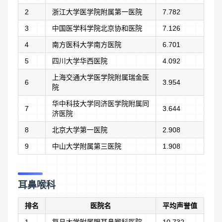
2
浙江大学医学院附属第一医院
7.782
3
中国医学科学院北京协和医院
7.126
4
南方医科大学南方医院
6.701
5
四川大学华西医院
4.092
上海交通大学医学院附属瑞金医
6
3.954
院
华中科技大学同济医学院附属同
7
3.644
济医院
8
北京大学第一医院
2.908
9
中山大学附属第三医院
1.908
耳鼻喉科
排名
医院名
平均声誉值
1
复旦大学附属眼耳鼻喉科医院
10.732