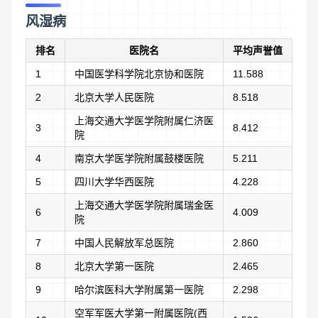
风湿病
排名
医院名
平均声誉值
1
中国医学科学院北京协和医院
11.588
2
北京大学人民医院
8.518
上海交通大学医学院附属仁济医
3
8.412
院
4
南京大学医学院附属鼓楼医院
5.211
5
四川大学华西医院
4.228
上海交通大学医学院附属瑞金医
6
4.009
院
7
中国人民解放军总医院
2.860
8
北京大学第一医院
2.465
9
哈尔滨医科大学附属第一医院
2.298
空军军医大学第一附属医院(西