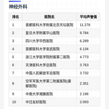
神经外科
排名
医院名
平均声誉值
1
首都医科大学附属北京天坛医院
11.278
2
复旦大学附属华山医院
9.784
3
四川大学华西医院
6.289
4
首都医科大学宣武医院
6.134
5
浙江大学医学院附属第二医院
4.773
6
天津医科大学总医院
3.763
7
中国人民解放军总医院
3.732
空军军医大学第二附属医院(唐
8
2.351
都医院)
9
中南大学湘雅医院
2.196
10
中日友好医院
2.093