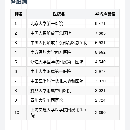
肾脏病
排名
医院名
平均声誉值
1
北京大学第一医院
9.471
2
中国人民解放军总医院
7.885
3
中国人民解放军东部战区总医院
6.931
4
南方医科大学南方医院
5.552
5
浙江大学医学院附属第一医院
4.540
6
中山大学附属第一医院
3.977
7
中国医学科学院北京协和医院
3.920
8
复旦大学附属中山医院
3.021
9
四川大学华西医院
2.724
上海交通大学医学院附属瑞金医
10
2.690
院