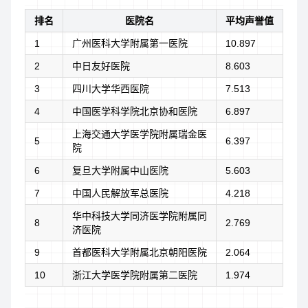
排名
医院名
平均声誉值
1
广州医科大学附属第一医院
10.897
2
中日友好医院
8.603
3
四川大学华西医院
7.513
4
中国医学科学院北京协和医院
6.897
上海交通大学医学院附属瑞金医
5
6.397
院
6
复旦大学附属中山医院
5.603
7
中国人民解放军总医院
4.218
华中科技大学同济医学院附属同
8
2.769
济医院
9
首都医科大学附属北京朝阳医院
2.064
10
浙江大学医学院附属第二医院
1.974