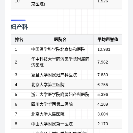
10
1.526
京医院)
妇产科
排名
医院名
平均声誉值
1
中国医学科学院北京协和医院
10.981
华中科技大学同济医学院附属同
2
7.962
济医院
3
复旦大学附属妇产科医院
7.830
4
北京大学第三医院
6.755
5
浙江大学医学院附属妇产科医院
5.396
6
四川大学华西第二医院
4.189
7
北京大学人民医院
3.604
8
中山大学附属第一医院
2.170