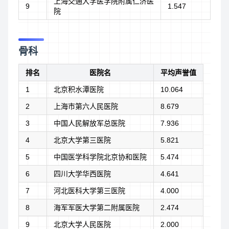
上海交通大学医学院附属仁济医
9
1.547
院
骨科
排名
医院名
平均声誉值
1
北京积水潭医院
10.064
2
上海市第六人民医院
8.679
3
中国人民解放军总医院
7.936
4
北京大学第三医院
5.821
5
中国医学科学院北京协和医院
5.474
6
四川大学华西医院
4.641
7
河北医科大学第三医院
4.000
8
海军军医大学第二附属医院
2.474
9
北京大学人民医院
2.000