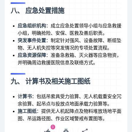
八、 应急处置措施
应急组织机构
：成立应急处置领导小组与应急救援
小组，明确抢险、安保、医救及善后职责。
突发事件处置
：制定针对强风、设备故障、断缆坠
物、无人机失控等突发情况的专项处置流程。
应急资源保障
：准备急救箱、灭火器等应急物资，
并明确周边救援医院信息及联络方式。
九、 计算书及相关施工图纸
计算书
：包括吊索具受力验算、无人机载重安全冗
余验算、起吊点与投放点地面承载力验算等。
施工图纸
：提供无人机起降点及物料堆放场地平面
图、吊运路径图、作业区域警戒布置图等。
0