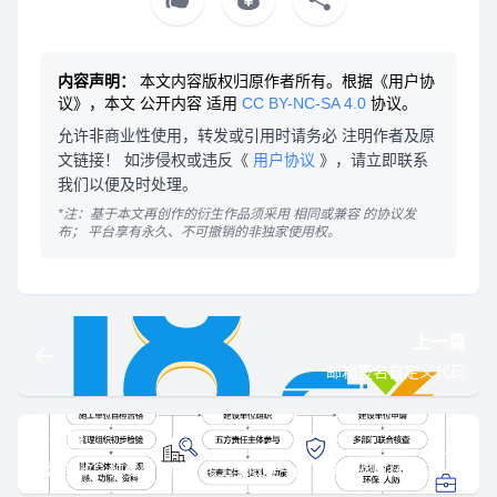
内容声明：
本文内容版权归原作者所有。根据《用户协
议》，本文
公开内容
适用
CC BY-NC-SA 4.0
协议。
允许非商业性使用，转发或引用时请务必
注明作者及原
文链接
！ 如涉侵权或违反《
用户协议
》，请立即联系
我们以便及时处理。
*注：基于本文再创作的衍生作品须采用
相同或兼容
的协议发
布；
平台享有永久、不可撤销的非独家使用权。
上一篇
邮箱签名自定义代码
下一篇
房建验收：预验收在前、竣工验收在中间，联合验收在后