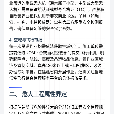
业吊运的重载无人机（通常属于小型、中型或大型无
人机）需具备适航认证或型号合格证（TC），严禁私
自改装农业植保机用于非农商业吊运。吊具（如绳
索、挂钩、电控投放器）需有第三方承重安全检测报
告，确保具备足够的安全冗余系数。
4. 空域与飞行审批
每一次吊运作业均需依法获取空域批准。施工单位需
提前通过UOM平台或当地空管部门提交飞行计划，明
确起降点、航线、高度及吊运物品信息。若作业区域
涉及管制空域、真高120米以上或人口密集区，必须
办理专项审批。在福建省内开展作业，还需关注当地
低空飞行综合管理服务平台的具体报备要求。
二、 危大工程属性界定
根据住建部《危险性较大的分部分项工程安全管理规
定》及配套文件（建办质〔2018〕31号），无人机吊