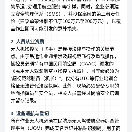
物吊运”或“通用航空服务”等字样。同时，企业必须建
立安全管理体系（SMS），并投保高额的第三者责任
险（建议单架保额不低于100万元至200万元），以覆
盖作业期间可能引发的意外损失。
2. 人员从业资质
无人机操控员（飞手）是连接法律与操作的关键节
点。由于吊运作业通常涉及超视距飞行及重载操作，
操控员必须持有中国民用航空局（CAAC）颁发的
《民用无人驾驶航空器操控员执照》，且等级必须为
“超视距驾驶员（机长）”。仅持有UTC等行业培训合
格证无法替代法定执照。此外，现场必须配备专职的
地面指挥员与安全员，相关人员需经过岗前安全培训
并留存记录。
3. 设备适航与登记
所有作业无人机必须在民航局无人驾驶航空器综合管
理平台（UOM）完成实名登记并粘贴识别码。用于商