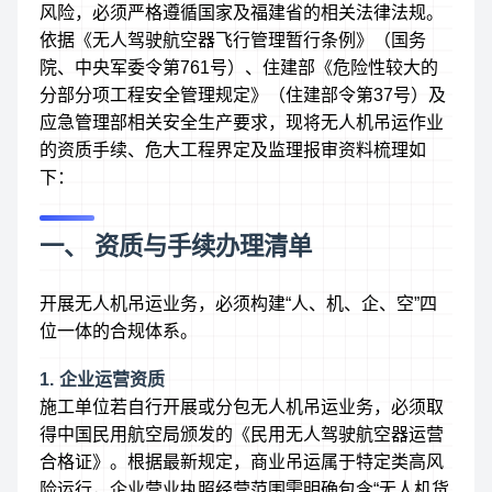
风险，必须严格遵循国家及福建省的相关法律法规。
依据《无人驾驶航空器飞行管理暂行条例》（国务
院、中央军委令第761号）、住建部《危险性较大的
分部分项工程安全管理规定》（住建部令第37号）及
应急管理部相关安全生产要求，现将无人机吊运作业
的资质手续、危大工程界定及监理报审资料梳理如
下：
一、 资质与手续办理清单
开展无人机吊运业务，必须构建“人、机、企、空”四
位一体的合规体系。
1. 企业运营资质
施工单位若自行开展或分包无人机吊运业务，必须取
得中国民用航空局颁发的《民用无人驾驶航空器运营
合格证》。根据最新规定，商业吊运属于特定类高风
险运行，企业营业执照经营范围需明确包含“无人机货