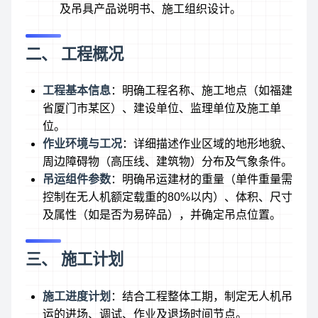
及吊具产品说明书、施工组织设计。
二、 工程概况
工程基本信息
：明确工程名称、施工地点（如福建
省厦门市某区）、建设单位、监理单位及施工单
位。
作业环境与工况
：详细描述作业区域的地形地貌、
周边障碍物（高压线、建筑物）分布及气象条件。
吊运组件参数
：明确吊运建材的重量（单件重量需
控制在无人机额定载重的80%以内）、体积、尺寸
及属性（如是否为易碎品），并确定吊点位置。
三、 施工计划
施工进度计划
：结合工程整体工期，制定无人机吊
运的进场、调试、作业及退场时间节点。