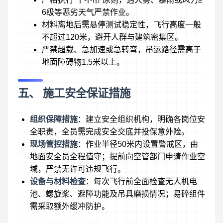
6级等恶劣天气严禁作业。
材料离地后需悬停测试稳定性，飞行高度一般
不超过120米，避开人群与建筑密集区。
严禁超载、急加速或急转弯，吊运路径需高于
地面障碍物1.5米以上。
五、 施工安全保证措施
组织保障措施
：建立安全组织机构，明确各岗位安
全职责，全员需完成安全交底并投保意外险。
现场管控措施
：作业半径50米内设置警戒区，由
地面安全员全程值守；提前向空管部门申请作业空
域，严禁无许可违规飞行。
设备与材料检查
：每次飞行前全面检查无人机电
池、螺旋桨、避障功能及吊具磨损情况；易碎组件
需采取额外缓冲防护。